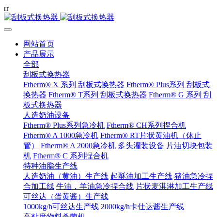
r
r
网站首页
产品展示
全部
刮板式换热器
Ftherm® X 系列 刮板式换热器
Ftherm® Plus系列 刮板式
换热器
Ftherm® T系列 刮板式换热器
Ftherm® G 系列 刮
板式换热器
人造奶油设备
Ftherm® Plus系列急冷机
Ftherm® CH系列捏合机
Ftherm® A 1000急冷机
Ftherm® RT片状黄油机（休止
管）
Ftherm® A 2000急冷机
多头灌装设备
片油切块包装
机
Ftherm® C 系列捏合机
特种油脂生产线
人造奶油（黄油）生产线
起酥油加工生产线
猪油急冷捏
合加工线
牛油，羊油急冷捏合线
片状麦淇淋加工生产线
可丝达（蛋黄酱）生产线
1000kg/h可丝达生产线
2000kg/h卡仕达酱生产线
高粘度物料杀菌机