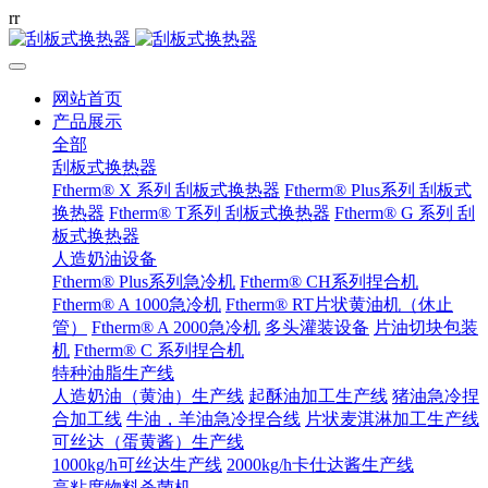
r
r
网站首页
产品展示
全部
刮板式换热器
Ftherm® X 系列 刮板式换热器
Ftherm® Plus系列 刮板式
换热器
Ftherm® T系列 刮板式换热器
Ftherm® G 系列 刮
板式换热器
人造奶油设备
Ftherm® Plus系列急冷机
Ftherm® CH系列捏合机
Ftherm® A 1000急冷机
Ftherm® RT片状黄油机（休止
管）
Ftherm® A 2000急冷机
多头灌装设备
片油切块包装
机
Ftherm® C 系列捏合机
特种油脂生产线
人造奶油（黄油）生产线
起酥油加工生产线
猪油急冷捏
合加工线
牛油，羊油急冷捏合线
片状麦淇淋加工生产线
可丝达（蛋黄酱）生产线
1000kg/h可丝达生产线
2000kg/h卡仕达酱生产线
高粘度物料杀菌机