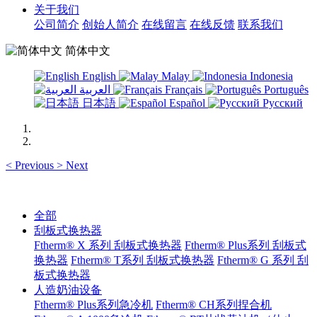
关于我们
公司简介
创始人简介
在线留言
在线反馈
联系我们
简体中文
English
Malay
Indonesia
العربية
Français
Português
日本語
Español
Русский
<
Previous
>
Next
全部
刮板式换热器
Ftherm® X 系列 刮板式换热器
Ftherm® Plus系列 刮板式
换热器
Ftherm® T系列 刮板式换热器
Ftherm® G 系列 刮
板式换热器
人造奶油设备
Ftherm® Plus系列急冷机
Ftherm® CH系列捏合机