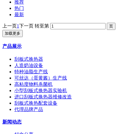
推荐
热门
最新
上一页
1
下一页
转至第
加载更多
产品展示
刮板式换热器
人造奶油设备
特种油脂生产线
可丝达（蛋黄酱）生产线
高粘度物料杀菌机
小型刮板式换热器实验机
进口刮板式换热器维修改造
刮板式换热配套设备
代理品牌产品
新闻动态