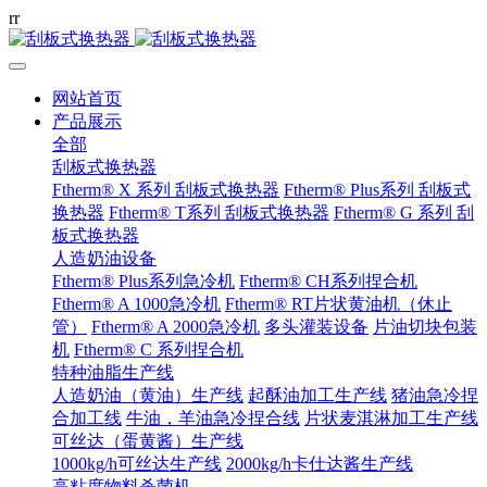
r
r
网站首页
产品展示
全部
刮板式换热器
Ftherm® X 系列 刮板式换热器
Ftherm® Plus系列 刮板式
换热器
Ftherm® T系列 刮板式换热器
Ftherm® G 系列 刮
板式换热器
人造奶油设备
Ftherm® Plus系列急冷机
Ftherm® CH系列捏合机
Ftherm® A 1000急冷机
Ftherm® RT片状黄油机（休止
管）
Ftherm® A 2000急冷机
多头灌装设备
片油切块包装
机
Ftherm® C 系列捏合机
特种油脂生产线
人造奶油（黄油）生产线
起酥油加工生产线
猪油急冷捏
合加工线
牛油，羊油急冷捏合线
片状麦淇淋加工生产线
可丝达（蛋黄酱）生产线
1000kg/h可丝达生产线
2000kg/h卡仕达酱生产线
高粘度物料杀菌机