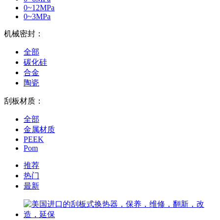
0~12MPa
0~3MPa
机械密封：
全部
碳化硅
合金
陶瓷
刮板材质：
全部
金属材质
PEEK
Pom
推荐
热门
最新