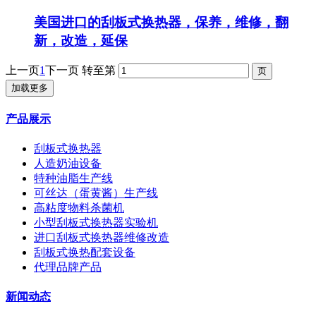
美国进口的刮板式换热器，保养，维修，翻
新，改造，延保
上一页
1
下一页
转至第
加载更多
产品展示
刮板式换热器
人造奶油设备
特种油脂生产线
可丝达（蛋黄酱）生产线
高粘度物料杀菌机
小型刮板式换热器实验机
进口刮板式换热器维修改造
刮板式换热配套设备
代理品牌产品
新闻动态