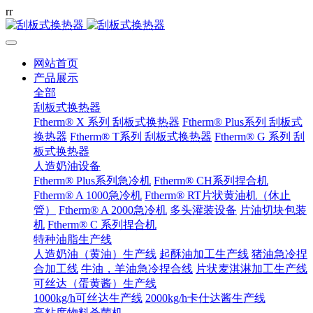
r
r
网站首页
产品展示
全部
刮板式换热器
Ftherm® X 系列 刮板式换热器
Ftherm® Plus系列 刮板式
换热器
Ftherm® T系列 刮板式换热器
Ftherm® G 系列 刮
板式换热器
人造奶油设备
Ftherm® Plus系列急冷机
Ftherm® CH系列捏合机
Ftherm® A 1000急冷机
Ftherm® RT片状黄油机（休止
管）
Ftherm® A 2000急冷机
多头灌装设备
片油切块包装
机
Ftherm® C 系列捏合机
特种油脂生产线
人造奶油（黄油）生产线
起酥油加工生产线
猪油急冷捏
合加工线
牛油，羊油急冷捏合线
片状麦淇淋加工生产线
可丝达（蛋黄酱）生产线
1000kg/h可丝达生产线
2000kg/h卡仕达酱生产线
高粘度物料杀菌机