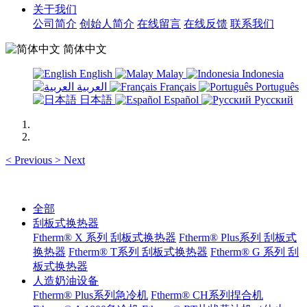
关于我们
公司简介
创始人简介
在线留言
在线反馈
联系我们
简体中文
English
Malay
Indonesia
العربية
Français
Português
日本語
Español
Русский
<
Previous
>
Next
全部
刮板式换热器
Ftherm® X 系列 刮板式换热器
Ftherm® Plus系列 刮板式
换热器
Ftherm® T系列 刮板式换热器
Ftherm® G 系列 刮
板式换热器
人造奶油设备
Ftherm® Plus系列急冷机
Ftherm® CH系列捏合机