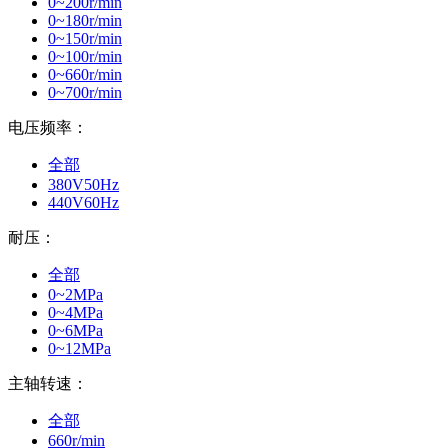
0~200r/min
0~180r/min
0~150r/min
0~100r/min
0~660r/min
0~700r/min
电压频率：
全部
380V50Hz
440V60Hz
耐压：
全部
0~2MPa
0~4MPa
0~6MPa
0~12MPa
主轴转速：
全部
660r/min