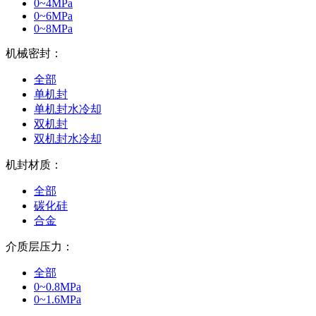
0~4MPa
0~6MPa
0~8MPa
机械密封：
全部
单机封
单机封水冷却
双机封
双机封水冷却
机封材质：
全部
碳化硅
合金
介质层压力：
全部
0~0.8MPa
0~1.6MPa