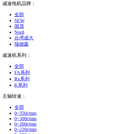
减速电机品牌：
全部
SEW
国茂
Nord
台湾成大
瑞德森
减速机系列：
全部
FA系列
Rx系列
K系列
主轴转速：
全部
0~350r/min
0~300r/min
0~260r/min
0~220r/min