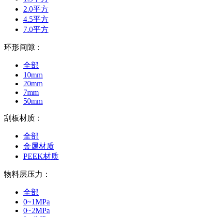
2.0平方
4.5平方
7.0平方
环形间隙：
全部
10mm
20mm
7mm
50mm
刮板材质：
全部
金属材质
PEEK材质
物料层压力：
全部
0~1MPa
0~2MPa