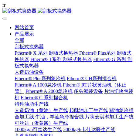
r
r
网站首页
产品展示
全部
刮板式换热器
Ftherm® X 系列 刮板式换热器
Ftherm® Plus系列 刮板式
换热器
Ftherm® T系列 刮板式换热器
Ftherm® G 系列 刮
板式换热器
人造奶油设备
Ftherm® Plus系列急冷机
Ftherm® CH系列捏合机
Ftherm® A 1000急冷机
Ftherm® RT片状黄油机（休止
管）
Ftherm® A 2000急冷机
多头灌装设备
片油切块包装
机
Ftherm® C 系列捏合机
特种油脂生产线
人造奶油（黄油）生产线
起酥油加工生产线
猪油急冷捏
合加工线
牛油，羊油急冷捏合线
片状麦淇淋加工生产线
可丝达（蛋黄酱）生产线
1000kg/h可丝达生产线
2000kg/h卡仕达酱生产线
高粘度物料杀菌机