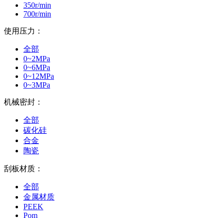
350r/min
700r/min
使用压力：
全部
0~2MPa
0~6MPa
0~12MPa
0~3MPa
机械密封：
全部
碳化硅
合金
陶瓷
刮板材质：
全部
金属材质
PEEK
Pom