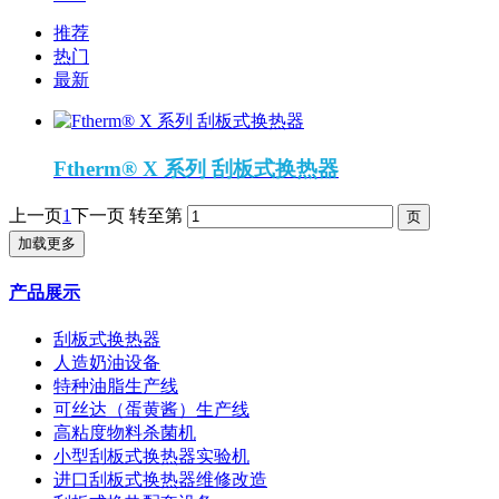
推荐
热门
最新
Ftherm® X 系列 刮板式换热器
上一页
1
下一页
转至第
加载更多
产品展示
刮板式换热器
人造奶油设备
特种油脂生产线
可丝达（蛋黄酱）生产线
高粘度物料杀菌机
小型刮板式换热器实验机
进口刮板式换热器维修改造