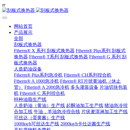
r
r
网站首页
产品展示
全部
刮板式换热器
Ftherm® X 系列 刮板式换热器
Ftherm® Plus系列 刮板式
换热器
Ftherm® T系列 刮板式换热器
Ftherm® G 系列 刮
板式换热器
人造奶油设备
Ftherm® Plus系列急冷机
Ftherm® CH系列捏合机
Ftherm® A 1000急冷机
Ftherm® RT片状黄油机（休止
管）
Ftherm® A 2000急冷机
多头灌装设备
片油切块包装
机
Ftherm® C 系列捏合机
特种油脂生产线
人造奶油（黄油）生产线
起酥油加工生产线
猪油急冷捏
合加工线
牛油，羊油急冷捏合线
片状麦淇淋加工生产线
可丝达（蛋黄酱）生产线
1000kg/h可丝达生产线
2000kg/h卡仕达酱生产线
高粘度物料杀菌机