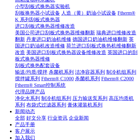
小型刮板式换热器实验机
刮板换热器小试设备
人造（黄）奶油小试设备
Ftherm®
K 系列刮板式换热器
进口刮板式换热器维修改造
美国公司进口刮板式换热器维修翻新
瑞典进口维修改造
翻新
丹麦进口奶油机维修
德国进口奶油机维修翻新
英
国进口奶油机改造维修
荷兰进口刮板式换热机维修翻新
改造
美国进口刮板式换热器设备维修改造
英国进口的刮
板式换热器维修
刮板式换热配套设备
输送/均质/搅拌
杀菌机系列
洁净容器系列
制冷机组系列
搅拌罐系列
Ftherm® C1000
杀菌机系列
Ftherm® C2000
Ftherm® Smart控制系统
代理品牌产品
净化水系列
制冷机组系列
压力输送泵系列
高压均质机
系列
布袋式过滤器系列
膏体灌装机系列
新闻动态
全部
好文分享
行业资讯
企业新闻
产品手册
客户展示
加入我们