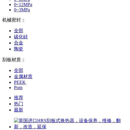
0~12MPa
0~3MPa
机械密封：
全部
碳化硅
合金
陶瓷
刮板材质：
全部
金属材质
PEEK
Pom
推荐
热门
最新