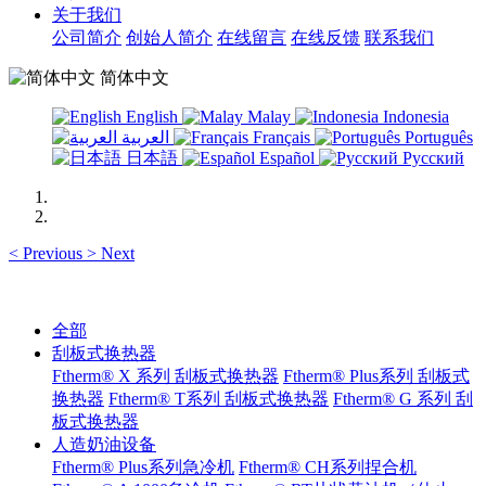
关于我们
公司简介
创始人简介
在线留言
在线反馈
联系我们
简体中文
English
Malay
Indonesia
العربية
Français
Português
日本語
Español
Русский
<
Previous
>
Next
全部
刮板式换热器
Ftherm® X 系列 刮板式换热器
Ftherm® Plus系列 刮板式
换热器
Ftherm® T系列 刮板式换热器
Ftherm® G 系列 刮
板式换热器
人造奶油设备
Ftherm® Plus系列急冷机
Ftherm® CH系列捏合机