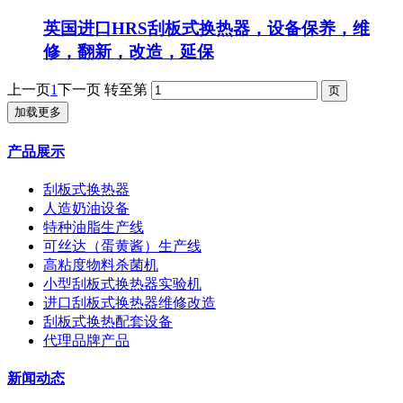
英国进口HRS刮板式换热器，设备保养，维
修，翻新，改造，延保
上一页
1
下一页
转至第
加载更多
产品展示
刮板式换热器
人造奶油设备
特种油脂生产线
可丝达（蛋黄酱）生产线
高粘度物料杀菌机
小型刮板式换热器实验机
进口刮板式换热器维修改造
刮板式换热配套设备
代理品牌产品
新闻动态