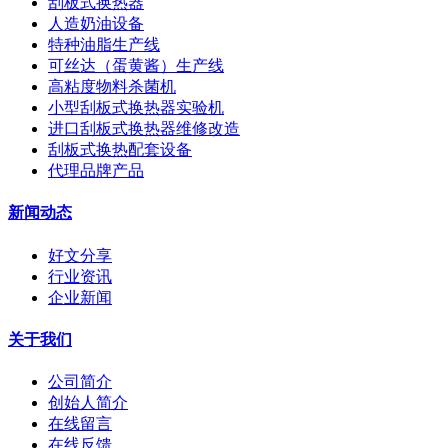
刮板式换热器
人造奶油设备
特种油脂生产线
可丝达（蛋黄酱）生产线
高粘度物料杀菌机
小型刮板式换热器实验机
进口刮板式换热器维修改造
刮板式换热配套设备
代理品牌产品
新闻动态
好文分享
行业资讯
企业新闻
关于我们
公司简介
创始人简介
在线留言
在线反馈