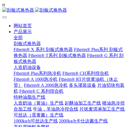
r
r
网站首页
产品展示
全部
刮板式换热器
Ftherm® X 系列 刮板式换热器
Ftherm® Plus系列 刮板式
换热器
Ftherm® T系列 刮板式换热器
Ftherm® G 系列 刮
板式换热器
人造奶油设备
Ftherm® Plus系列急冷机
Ftherm® CH系列捏合机
Ftherm® A 1000急冷机
Ftherm® RT片状黄油机（休止
管）
Ftherm® A 2000急冷机
多头灌装设备
片油切块包装
机
Ftherm® C 系列捏合机
特种油脂生产线
人造奶油（黄油）生产线
起酥油加工生产线
猪油急冷捏
合加工线
牛油，羊油急冷捏合线
片状麦淇淋加工生产线
可丝达（蛋黄酱）生产线
1000kg/h可丝达生产线
2000kg/h卡仕达酱生产线
高粘度物料杀菌机