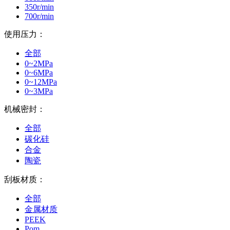
350r/min
700r/min
使用压力：
全部
0~2MPa
0~6MPa
0~12MPa
0~3MPa
机械密封：
全部
碳化硅
合金
陶瓷
刮板材质：
全部
金属材质
PEEK
Pom