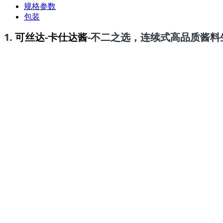
规格参数
包装
1.
可丝达
-
卡仕达酱
-不二之选，连续式高品质酱料