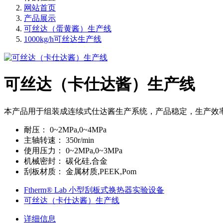
网站首页
产品展示
可丝达（蛋黄酱）生产线
1000kg/h可丝达生产线
可丝达（卡仕达酱）生产线
本产品用于组装成连续式仕达酱生产系统，产品稳定，生产效
耐压：
0~2MPa,0~4MPa
主轴转速：
350r/min
使用压力：
0~2MPa,0~3MPa
机械密封：
碳化硅,合金
刮板材质：
金属材质,PEEK,Pom
Ftherm® Lab 小型刮板式换热器实验设备
可丝达（卡仕达酱）生产线
详细信息