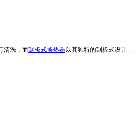
行清洗，而
刮板式换热器
以其独特的刮板式设计，