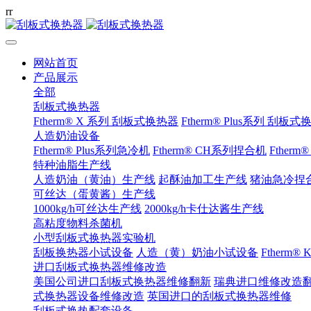
r
r
网站首页
产品展示
全部
刮板式换热器
Ftherm® X 系列 刮板式换热器
Ftherm® Plus系列 刮板
人造奶油设备
Ftherm® Plus系列急冷机
Ftherm® CH系列捏合机
Ftherm
特种油脂生产线
人造奶油（黄油）生产线
起酥油加工生产线
猪油急冷捏
可丝达（蛋黄酱）生产线
1000kg/h可丝达生产线
2000kg/h卡仕达酱生产线
高粘度物料杀菌机
小型刮板式换热器实验机
刮板换热器小试设备
人造（黄）奶油小试设备
Ftherm
进口刮板式换热器维修改造
美国公司进口刮板式换热器维修翻新
瑞典进口维修改造
式换热器设备维修改造
英国进口的刮板式换热器维修
刮板式换热配套设备