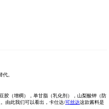
替代。
豆胶（增稠），单甘脂（乳化剂），山梨酸钾（防
。由此我们可以看出，卡仕达/
可丝达
这款酱料是