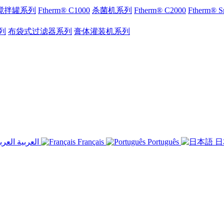
搅拌罐系列
Ftherm® C1000
杀菌机系列
Ftherm® C2000
Ftherm®
列
布袋式过滤器系列
膏体灌装机系列
العربية
Français
Português
日