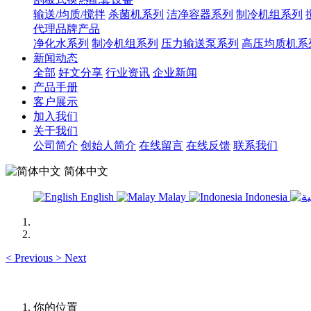
输送/均质/搅拌
杀菌机系列
洁净容器系列
制冷机组系列
代理品牌产品
净化水系列
制冷机组系列
压力输送泵系列
高压均质机系
新闻动态
全部
好文分享
行业资讯
企业新闻
产品手册
客户展示
加入我们
关于我们
公司简介
创始人简介
在线留言
在线反馈
联系我们
简体中文
English
Malay
Indonesia
<
Previous
>
Next
你的位置