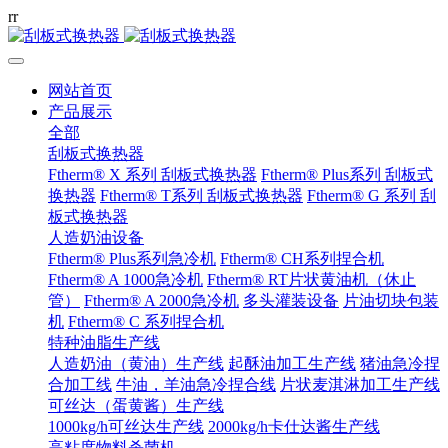
r
r
网站首页
产品展示
全部
刮板式换热器
Ftherm® X 系列 刮板式换热器
Ftherm® Plus系列 刮板式
换热器
Ftherm® T系列 刮板式换热器
Ftherm® G 系列 刮
板式换热器
人造奶油设备
Ftherm® Plus系列急冷机
Ftherm® CH系列捏合机
Ftherm® A 1000急冷机
Ftherm® RT片状黄油机（休止
管）
Ftherm® A 2000急冷机
多头灌装设备
片油切块包装
机
Ftherm® C 系列捏合机
特种油脂生产线
人造奶油（黄油）生产线
起酥油加工生产线
猪油急冷捏
合加工线
牛油，羊油急冷捏合线
片状麦淇淋加工生产线
可丝达（蛋黄酱）生产线
1000kg/h可丝达生产线
2000kg/h卡仕达酱生产线
高粘度物料杀菌机