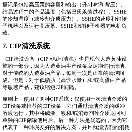
据记录包括高压泵的容量和输出（升/小时和背压）、
结晶过程中的产品温度（包括巴氏杀菌过程）、SSHE
的冷却温度（或冷却介质压力）、SSHE的速度和销转
子机器以及运行高压泵、SSHE和销转子机器的电机负
载。
7. CIP清洗系统
CIP清洗设备（CIP =就地清洗）也是现代人造黄油设
施的一部分，因为人造黄油生产设备应定期进行清洁。
对于传统的人造黄油产品，每周一次是正常的清洁间
隔。但是，对于低脂肪（高含水量）和/或高蛋白产品
等敏感产品，建议缩短CIP间隔。
原则上，使用了两种CIP系统：仅使用一次清洁介质的
CIP设备或推荐的CIP设备，它们通过清洁介质的缓冲
溶液运行，其中将碱液、酸和/或消毒剂等介质返回到
单独的CIP储罐使用后。后一种方法是优选的，因为它
代表了一种环境友好的解决方案，并且就清洁剂的消耗