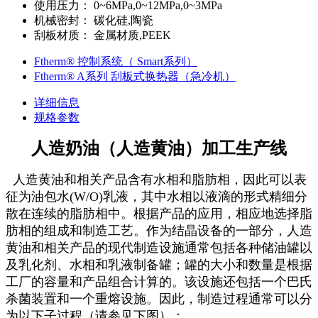
使用压力：
0~6MPa,0~12MPa,0~3MPa
机械密封：
碳化硅,陶瓷
刮板材质：
金属材质,PEEK
Ftherm® 控制系统（ Smart系列）
Ftherm® A系列 刮板式换热器（急冷机）
详细信息
规格参数
人造奶油（人造黄油）加工生产线
人造黄油和相关产品含有水相和脂肪相，因此可以表
征为油包水(W/O)乳液，其中水相以液滴的形式精细分
散在连续的脂肪相中。根据产品的应用，相应地选择脂
肪相的组成和制造工艺。作为结晶设备的一部分，人造
黄油和相关产品的现代制造设施通常包括各种储油罐以
及乳化剂、水相和乳液制备罐；罐的大小和数量是根据
工厂的容量和产品组合计算的。该设施还包括一个巴氏
杀菌装置和一个重熔设施。因此，制造过程通常可以分
为以下子过程（请参见下图）：