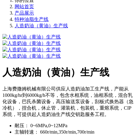
你的位置
网站首页
产品展示
特种油脂生产线
人造奶油（黄油）生产线
人造奶油（黄油）生产线
上海费撒姆机械有限公司供应人造奶油加工生产线，产能从
1000kg/hr到6000kg/h不等，包含水相系统，油相系统，混合乳
化设备，巴氏杀菌设备，高压输送泵设备，刮板式换热器（急
冷机），捏合机，休止管，灌装机，包装机，重熔系统，CIP
系统，可提供起人造奶油生产线交钥匙服务工程。
耐压：
0~6MPa,0~12MPa
主轴转速：
660r/min,350r/min,700r/min