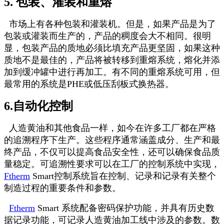
5. 包装、灌装和重熔
市场上有各种包装和灌装机。但是，如果产品是为了
包装或灌装而生产的，产品的稠度会大不相同。很明
显，包装产品的质地必须比填充产品更坚固，如果这种
质地不是最佳的，产品将被转移到重熔系统，熔化并添
加到缓冲罐中进行再加工。有不同的重熔系统可用，但
最常用的系统是PHE或低压刮板式换热器。
6.自动化控制
人造黄油和其他食品一样，如今在许多工厂都在严格
的追溯程序下生产。这些程序通常涵盖成分、生产和最
终产品，不仅可以提高食品安全性，还可以确保食品质
量稳定。可追溯性要求可以在工厂的控制系统中实现，
Ftherm
Smart控制系统旨在控制、记录和记录有关整个
制造过程的重要条件和参数。
Ftherm
Smart 系统配备密码保护功能，并具有历史数
据记录功能，可记录人造黄油加工线中涉及的参数。数