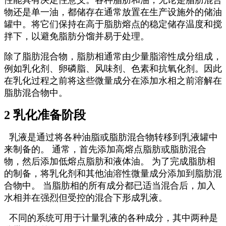
物还是单一油，都储存在通常放置在生产设施外的储油
罐中。将它们保持在高于脂肪熔点的稳定储存温度和搅
拌下，以避免脂肪分馏并易于处理。
除了脂肪混合物，脂肪相通常由少量脂溶性成分组成，
例如乳化剂、卵磷脂、风味剂、色素和抗氧化剂。因此
在乳化过程之前将这些微量成分在添加水相之前溶解在
脂肪混合物中。
2 乳化准备阶段
乳液是通过将各种油脂或脂肪混合物转移到乳液罐中
来制备的。 通常，首先添加高熔点脂肪或脂肪混合
物，然后添加低熔点脂肪和液体油。 为了完成脂肪相
的制备，将乳化剂和其他油溶性微量成分添加到脂肪混
合物中。 当脂肪相的所有成分都已适当混合后，加入
水相并在强烈但受控的混合下形成乳液。
不同的系统可用于计量乳液的各种成分，其中两种是