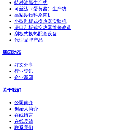
特种油脂生产线
可丝达（蛋黄酱）生产线
高粘度物料杀菌机
小型刮板式换热器实验机
进口刮板式换热器维修改造
刮板式换热配套设备
代理品牌产品
新闻动态
好文分享
行业资讯
企业新闻
关于我们
公司简介
创始人简介
在线留言
在线反馈
联系我们