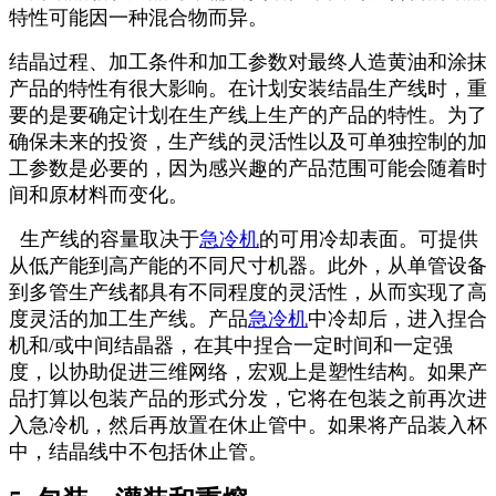
特性可能因一种混合物而异。
结晶过程、加工条件和加工参数对最终人造黄油和涂抹
产品的特性有很大影响。在计划安装结晶生产线时，重
要的是要确定计划在生产线上生产的产品的特性。为了
确保未来的投资，生产线的灵活性以及可单独控制的加
工参数是必要的，因为感兴趣的产品范围可能会随着时
间和原材料而变化。
生产线的容量取决于
急冷机
的可用冷却表面。可提供
从低产能到高产能的不同尺寸机器。此外，从单管设备
到多管生产线都具有不同程度的灵活性，从而实现了高
度灵活的加工生产线。产品
急冷机
中冷却后，进入捏合
机和/或中间结晶器，在其中捏合一定时间和一定强
度，以协助促进三维网络，宏观上是塑性结构。如果产
品打算以包装产品的形式分发，它将在包装之前再次进
入急冷机，然后再放置在休止管中。如果将产品装入杯
中，结晶线中不包括休止管。