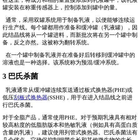
罐安装在称重传感器上，控制添加到罐中的量。
通常，采用双罐系统用于制备乳液，以便能够连续运
行生产线。每个罐都用作准备和缓冲罐（乳液罐），因
此结晶线将从一个罐进料，而新批次将在另一个罐中制
备，反之亦然。这被称为翻转系统。
在一个罐中制备乳液并在准备好后转移到缓冲罐中的
溶液也是一种选择。该系统称为预混/缓冲系统。
3 巴氏杀菌
乳液通常从缓冲罐连续泵送通过板式换热器(PHE)或
低压
刮板式换热器
(SSHE)，用于在进入结晶线之前进
行巴氏杀菌。
对于全脂产品，通常使用PHE。对于预期乳液具有相对
较高粘度的低脂肪版本和热敏乳液（例如具有高蛋白质
含量的乳液），建议使用列管式换热器。巴氏杀菌法有
几个优点。它确保抑制细菌生长和其他微生物的生长，