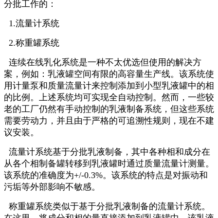
分批工作的：
1.流量计系统
2.称重罐系统
连续在线乳化系统是一种不太优选但使用的解决方
案，例如：乳液罐空间有限的高容量生产线。该系统使
用计量泵和质量流量计来控制添加到小型乳液罐中的相
的比例。上述系统均可实现全自动控制。然而，一些较
老的工厂仍然有手动控制的乳液制备系统，但这些系统
需要劳动力，并且由于严格的可追溯性规则，现在不建
议安装。
流量计系统基于分批乳液制备，其中各种相和成分在
从各个相制备罐转移到乳液罐时通过质量流量计测量。
该系统的准确度为+/-0.3%。该系统的特点是对振动和
污垢等外部影响不敏感。
称重罐系统类似于基于分批乳液制备的流量计系统。
在这里，将成分和相的量直接添加到乳液罐中，该乳液